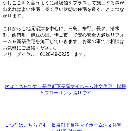
少しここをと言うように経験値をプラスして施工する事が
出来ればよい住宅＝長く良い状態の住宅を造ることにつな
がります。
これからも地元沼津を中心に、三島、裾野、長泉、清水
町、函南町、伊豆の国、伊豆市、で安心安全大満足リフォ
ーム＆新築住宅を施工していきます、お家の事でご相談は
お気軽にご連絡ください。
フリーダイヤル 0120-49-0225 まで。
次はこちらです 長泉町下長窪マイホーム注文住宅 階段
とフローリング張りです
１つ前はこちらです 長泉町下長窪マイホーム注文住宅