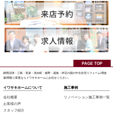
PAGE TOP
静岡沼津・三島・長泉・清水町・裾野・函南・伊豆の国の中古住宅リフォーム/増改
築/間取り変更ならイワサキホームにお任せください。
イワサキホームについて
施工事例
会社概要
リノベーション施工事例一覧
お客様の声
スタッフ紹介