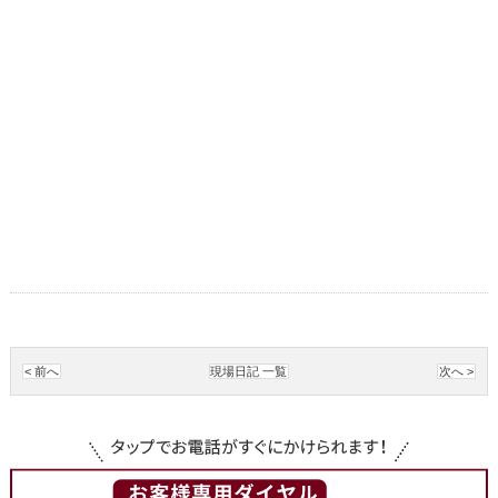
< 前へ
現場日記 一覧
次へ >