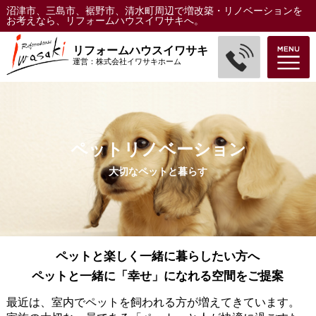
沼津市、三島市、裾野市、清水町周辺で増改築・リノベーションを
お考えなら、リフォームハウスイワサキへ。
リフォームハウスイワサキ
運営：株式会社イワサキホーム
ペットリノベーション
大切なペットと暮らす
ペットと楽しく一緒に暮らしたい方へ
ペットと一緒に「幸せ」になれる空間をご提案
最近は、室内でペットを飼われる方が増えてきています。