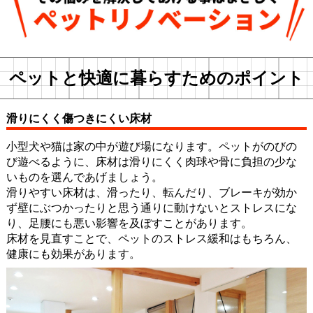
ペットと快適に暮らすためのポイント
滑りにくく傷つきにくい床材
小型犬や猫は家の中が遊び場になります。ペットがのびの
び遊べるように、床材は滑りにくく肉球や骨に負担の少な
いものを選んであげましょう。
滑りやすい床材は、滑ったり、転んだり、ブレーキが効か
ず壁にぶつかったりと思う通りに動けないとストレスにな
り、足腰にも悪い影響を及ぼすことがあります。
床材を見直すことで、ペットのストレス緩和はもちろん、
健康にも効果があります。