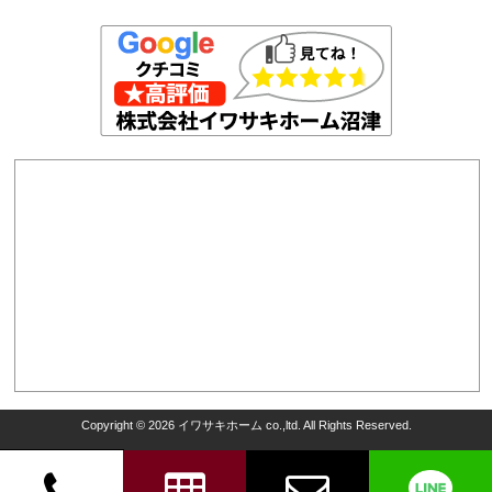
Copyright © 2026 イワサキホーム co.,ltd. All Rights Reserved.