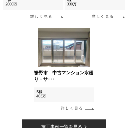
2000万
330万
裾野市 中古マンション水廻
り・サ･･･
S様
403万
施工事例一覧を見る