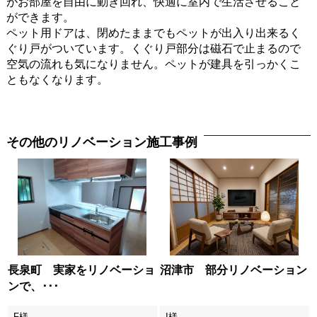
がお部屋を自由に動き回れ、快適に室内で生活させること
ができます。
ペット用ドアは、閉めたままでもペットが出入り出来るく
ぐり戸がついています。くぐり戸部分は磁石で止まるので
空気の流れも気になりません。ペットが建具を引っかくこ
ともなくなります。
その他のリノベーション施工事例
長泉町 実家をリノベーショ
沼津市 部分リノベーション
ンで、･･･
F様
I様