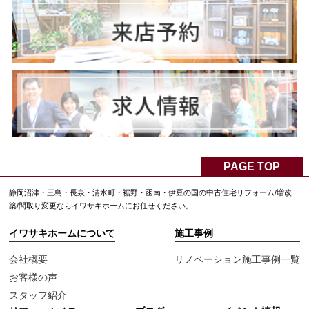
PAGE TOP
静岡沼津・三島・長泉・清水町・裾野・函南・伊豆の国の中古住宅リフォーム/増改
築/間取り変更ならイワサキホームにお任せください。
イワサキホームについて
施工事例
会社概要
リノベーション施工事例一覧
お客様の声
スタッフ紹介