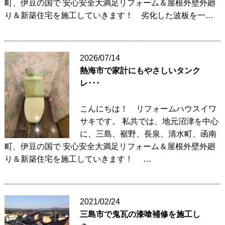
町、伊豆の国で 安心安全大満足リフォーム＆屋根外壁外廻
り＆新築住宅を施工していきます！ 劣化した波板を一…
2026/07/14
熱海市で家計にもやさしいタンク
レ･･･
こんにちは！ リフォームハウスイワ
サキです。 私共では、地元沼津を中心
に、三島、裾野、長泉、清水町、函南
町、伊豆の国で 安心安全大満足リフォーム＆屋根外壁外廻
り＆新築住宅を施工していきます！ …
2021/02/24
三島市で鬼瓦の漆喰補修を施工し