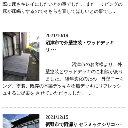
際に床もキレイにしたいとの事でした。 また、リビングの
床が床鳴りするのでそちらも直してほしいとの事でし…
2021/10/19
沼津市で外壁塗装・ウッドデッキ
リ･･･
沼津市のお客様より、外
壁塗装とウッドデッキのご相談があり
ました。 経年劣化のため、外壁コーキ
ング、塗装、既存の木製デッキを樹脂デッキにリフレッシ
ュするご提案を させていただきました。 …
2021/12/15
裾野市で雨漏り セラミックシリコ･･･