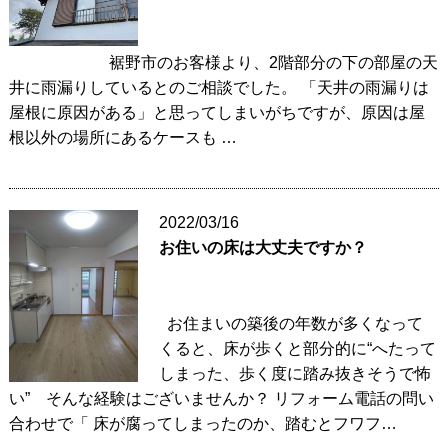
裾野市のお客様より、2階部分の下の部屋の天
井に雨漏りしているとのご相談でした。 「天井の雨漏りは
屋根に原因がある」と思ってしまいがちですが、原因は屋
根以外の場所にあるケースも …
2022/03/16
お住いの床は大丈夫ですか？
お住まいの築後の年数が多くなって
くると、床が歩くと部分的に“へたって
しまった、歩く度に踏み抜きそうで怖
い” そんな経験はございませんか？ リフォーム電話の問い
合わせで「 床が腐ってしまったのか、踏むとフワフ…