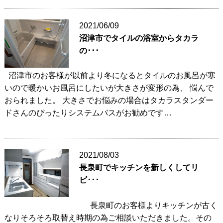
2021/06/09
沼津市でタイルの浴室からタカラ
の･･･
沼津市のお客様が以前より冬になるとタイルのお風呂が寒
いので暖かいお風呂にしたいが大きさが変形の為、 悩んで
おられました。 大きさでお悩みの場合はタカラスタンダー
ドさんのぴったりシステムバスがお勧めです…
2021/08/03
長泉町でキッチンを新しくしてリ
ビ･･･
長泉町のお客様よりキッチンが古く
なりそろそろ取替え時期の為ご相談いただきました。その