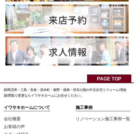
PAGE TOP
静岡沼津・三島・長泉・清水町・裾野・函南・伊豆の国の中古住宅リフォーム/増改
築/間取り変更ならイワサキホームにお任せください。
イワサキホームについて
施工事例
会社概要
リノベーション施工事例一覧
お客様の声