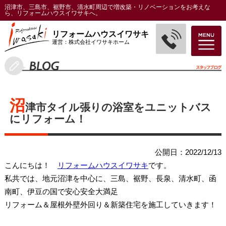
沼津市、三島市、裾野市、清水町周辺で増改築・リノベーションをお考えな
ら、リフォームハウスイワサキへ。
リフォームハウスイワサキ
運営：株式会社イワサキホーム
沼
津市タイル張りの浴室をユニットバス
にリフォーム！
公開日：2022/12/13
こんにちは！
リフォームハウスイワサキ
です。
私共では、地元沼津を中心に、三島、裾野、長泉、清水町、函
南町、伊豆の国で安心安全大満足
リフォーム＆屋根外壁外回り＆新築住宅を施工していきます！