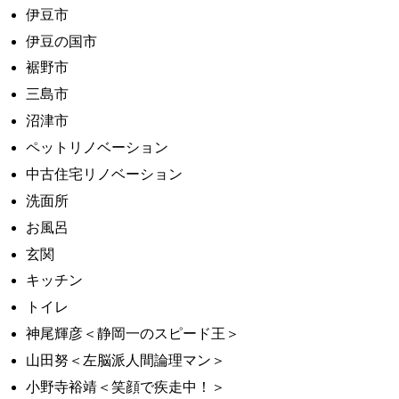
伊豆市
伊豆の国市
裾野市
三島市
沼津市
ペットリノベーション
中古住宅リノベーション
洗面所
お風呂
玄関
キッチン
トイレ
神尾輝彦＜静岡一のスピード王＞
山田努＜左脳派人間論理マン＞
小野寺裕靖＜笑顔で疾走中！＞