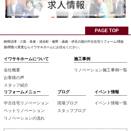
PAGE TOP
静岡沼津・三島・長泉・清水町・裾野・函南・伊豆の国の中古住宅リフォーム/増改
築/間取り変更ならイワサキホームにお任せください。
イワサキホームについて
施工事例
会社概要
リノベーション施工事例一覧
お客様の声
スタッフ紹介
リフォームメニュー
ブログ
イベント情報
中古住宅リノベーション
現場ブログ
イベント情報一覧
ペットリノベーション
スタッフブログ
リノベーションの流れ