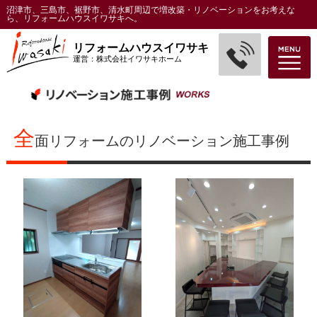
沼津市、三島市、裾野市、清水町周辺で増改築・リノベーションをお考えな
ら、リフォームハウスイワサキへ。
リフォームハウスイワサキ
運営：株式会社イワサキホーム
全
面リフォームのリノベーション施工事例