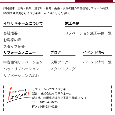
静岡沼津・三島・長泉・清水町・裾野・函南・伊豆の国の中古住宅リフォーム/増改
築/間取り変更ならイワサキホームにお任せください。
イワサキホームについて
施工事例
会社概要
リノベーション施工事例一覧
お客様の声
スタッフ紹介
リフォームメニュー
ブログ
イベント情報
中古住宅リノベーション
現場ブログ
イベント情報一覧
ペットリノベーション
スタッフブログ
リノベーションの流れ
リフォームハウスイワサキ
運営：株式会社イワサキホーム
所在地：静岡県沼津市上香貫三園町1377-4
TEL：0120-49-0225
FAX：055-934-0229