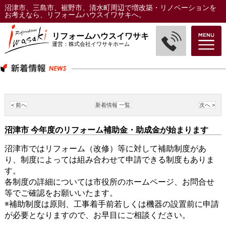
沼津市、三島市、裾野市、清水町周辺で増改築・リノベーションを
お考えなら、リフォームハウスイワサキへ。
リフォームハウスイワサキ
運営：株式会社イワサキホーム
< 前へ
新着情報 一覧
次へ >
沼津市 今年度のリフォーム補助金・助成金が始まります
沼津市ではリフォーム（改修）等に対して補助制度があ
り、制度によっては組み合わせて申請できる制度もありま
す。
各制度の詳細については市役所のホームページ、お問合せ
等でご確認をお願いいたます。
※補助制度は原則、工事着手前若しくは機器の設置前に申請
が必要となりますので、お早目にご相談ください。