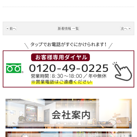
< 前へ
新着情報 一覧
次へ >