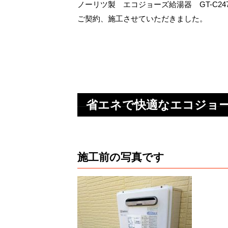
ノーリツ製 エコジョーズ給湯器 GT-C2472S
ご契約、施工させていただきました。
省エネで快適なエコジョ
施工前の写真です