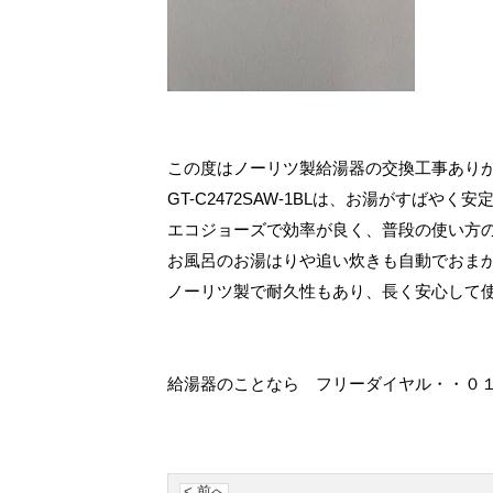
この度はノーリツ製給湯器の交換工事あり
GT-C2472SAW-1BLは、お湯がすば
エコジョーズで効率が良く、普段の使い方
お風呂のお湯はりや追い炊きも自動でおま
ノーリツ製で耐久性もあり、長く安心して
給湯器のことなら フリーダイヤル・・０
< 前へ