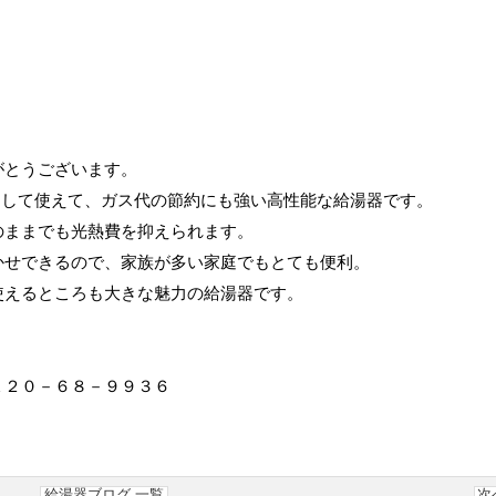
がとうございます。
やく安定して使えて、ガス代の節約にも強い高性能な給湯器です。
のままでも光熱費を抑えられます。
かせできるので、家族が多い家庭でもとても便利。
使えるところも大きな魅力の給湯器です。
１２０－６８－９９３６
給湯器ブログ 一覧
次