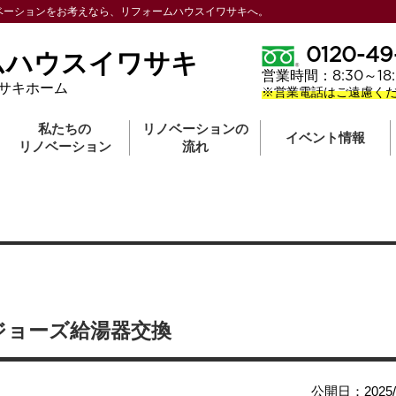
ベーションをお考えなら、リフォームハウスイワサキへ。
0120-49
ムハウスイワサキ
営業時間：8:30～1
サキホーム
※営業電話はご遠慮く
私たちの
リノベーションの
イベント情報
リノベーション
流れ
ジョーズ給湯器交換
公開日：2025/1