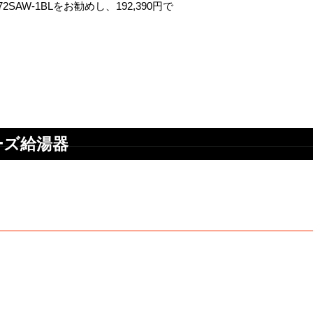
AW-1BLをお勧めし、192,390円で
ーズ給湯器