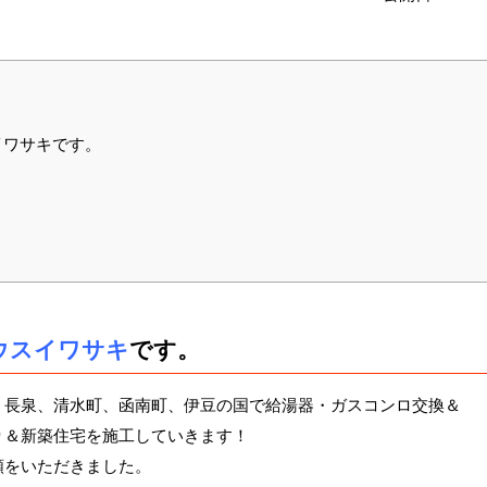
イワサキです。
器
ウスイワサキ
です。
、長泉、清水町、函南町、伊豆の国で給湯器・ガスコンロ交換＆
り＆新築住宅を施工していきます！
頼をいただきました。