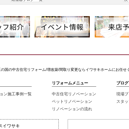
の国の中古住宅リフォーム/増改築/間取り変更ならイワサキホームにお任せ
リフォームメニュー
ブログ
ョン施工事例一覧
中古住宅リノベーション
現場ブ
ペットリノベーション
スタッ
リノベーションの流れ
スイワサキ