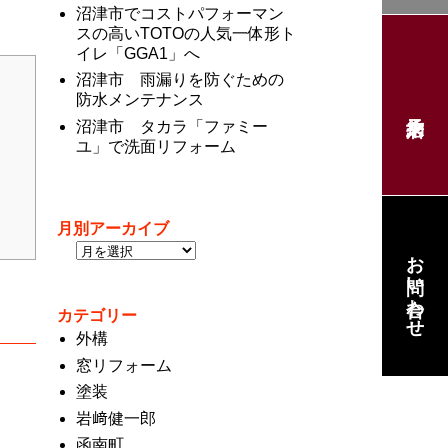
沼津市でコストパフォーマン
スの高いTOTOの人気一体形ト
イレ「GGA1」へ
沼津市 雨漏りを防ぐための
防水メンテナンス
沼津市 タカラ「ファミー
ユ」で洗面リフォーム
月別アーカイブ
お問い合わせ
カテゴリー
外構
窓リフォーム
塗装
岩﨑健一郎
函南町