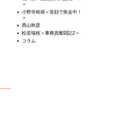
＞
小野寺裕靖＜笑顔で疾走中！
＞
西山秋彦
松若瑞枝＜事務員奮闘記2＞
コラム