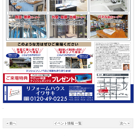
< 前へ
イベント情報 一覧
次へ >